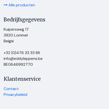
Alle producten
Bedrijfsgegevens
Kuipersweg 17
3920 Lommel
België
+32 (0)476 33 33 86
info@eddyleppens.be
BE0646992770
Klantenservice
Contact
Privacybeleid