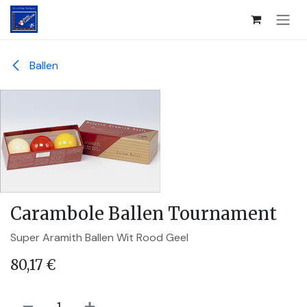
Overslaan naar inhoud
Ballen
Carambole Ballen Tournament
Super Aramith Ballen Wit Rood Geel
80,17
€