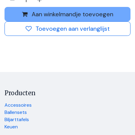
Aan winkelmandje toevoegen
Toevoegen aan verlanglijst
Producten
Accessoires
Ballensets
Biljarttafels
Keuen