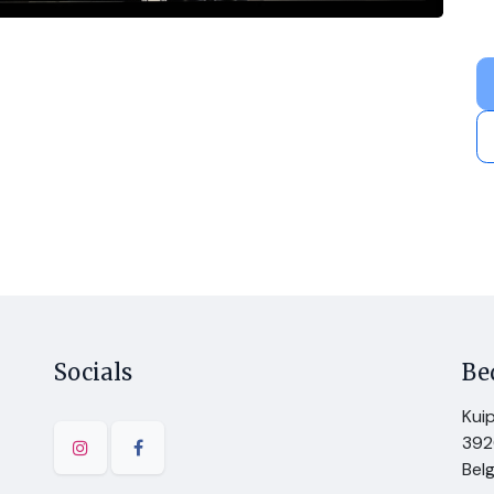
Socials
Be
Kui
392
Belg