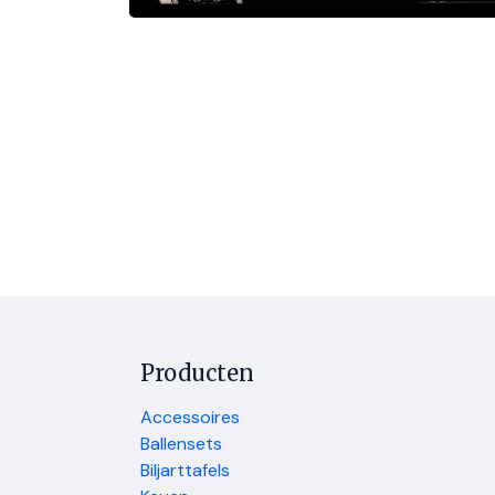
Producten
Accessoires
Ballensets
Biljarttafels